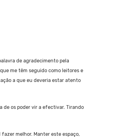
 palavra de agradecimento pela
 que me têm seguido como leitores e
ação a que eu deveria estar atento
 de os poder vir a efectivar. Tirando
l fazer melhor. Manter este espaço,