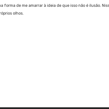
ma forma de me amarrar à ideia de que isso não é ilusão. Nis
róprios olhos.