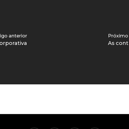
igo anterior
Próximo 
corporativa
As cont