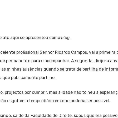
blog
e até aqui se apresentou como
.
xcelente profissional Senhor Ricardo Campos, vai a primeira
dade permanente para o acompanhar. A segunda, dirijo-a aos
as minhas ausências quando se trata de partilha de inform
o que publicamente partilho.
o, projectos por cumprir, mas a idade não tolheu a esperança
ssão esgotam o tempo diário em que poderia ser possível.
ando, saído da Faculdade de Direito, supus que era possíve