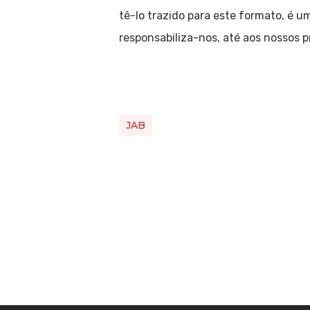
tê-lo trazido para este formato, é u
responsabiliza-nos, até aos nossos p
JAB