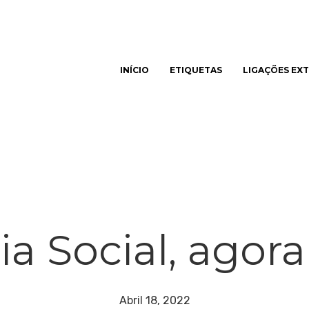
INÍCIO
ETIQUETAS
LIGAÇÕES EX
har
ia Social, agora
Abril 18, 2022