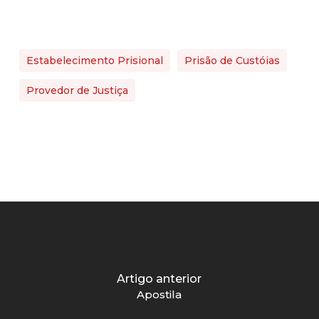
Estabelecimento Prisional
Prisão de Custóias
Provedor de Justiça
Artigo anterior
Apostila