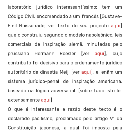
laboratório jurídico interessantíssimo: tem um
Código Civil, encomendado a um francês [Gustave-
Emil Boissonade, ver texto do seu projecto
aqui
]
que o construiu segundo o modelo napoleónico, leis
comerciais de inspiração alemã, minutadas pelo
prussiano Hermann Roesler [ver
aqui
], cujo
contributo foi decisivo para o ordenamento jurídico
autoritário da dinastia Meiji [ver
aqui
], e, enfim um
sistema jurídico-penal de inspiração americana,
baseado na lógica adversarial. [sobre tudo isto ler
extensamente
aqui
]
O que é interessante e razão deste texto é o
declarado pacifismo, proclamado pelo artigo 9º da
Constituição japonesa, a qual foi imposta pela