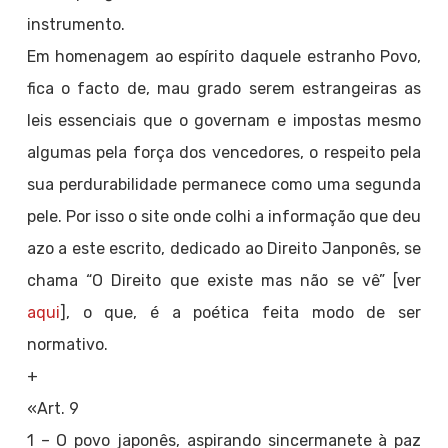
instrumento.
Em homenagem ao espírito daquele estranho Povo,
fica o facto de, mau grado serem estrangeiras as
leis essenciais que o governam e impostas mesmo
algumas pela força dos vencedores, o respeito pela
sua perdurabilidade permanece como uma segunda
pele. Por isso o site onde colhi a informação que deu
azo a este escrito, dedicado ao Direito Janponês, se
chama “O Direito que existe mas não se vê” [ver
aqui
], o que, é a poética feita modo de ser
normativo.
+
«Art. 9
1 – O povo japonês, aspirando sincermanete à paz