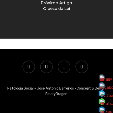
Próximo Artigo
O peso da Lei
twitter
facebook
linkedin
email
Patologia Social - José António Barreiros ·
Concept & Design
BinaryDragon