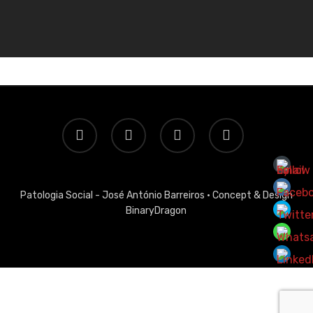
twitter
facebook
linkedin
email
Patologia Social - José António Barreiros ·
Concept & Design
BinaryDragon