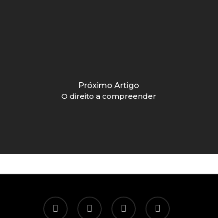
Próximo Artigo
O direito a compreender
twitter
facebook
linkedin
email