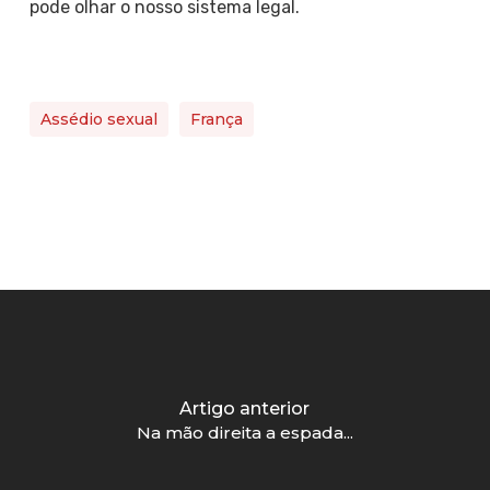
pode olhar o nosso sistema legal.
Assédio sexual
França
Artigo anterior
Na mão direita a espada...