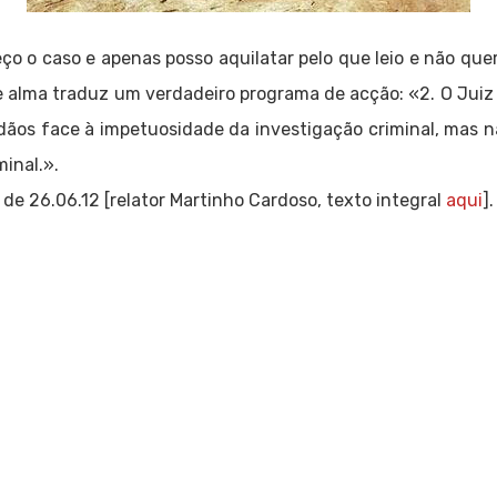
o o caso e apenas posso aquilatar pelo que leio e não quer
alma traduz um verdadeiro programa de acção: «2. O Juiz d
dãos face à impetuosidade da investigação criminal, mas nã
minal.».
de 26.06.12 [relator Martinho Cardoso, texto integral
aqui
].