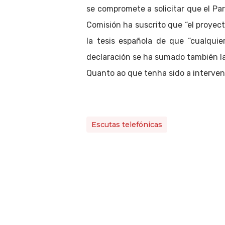
se compromete a solicitar que el Par
Comisión ha suscrito que “el proyec
la tesis española de que “cualqui
declaración se ha sumado también la
Quanto ao que tenha sido a interven
Escutas telefónicas