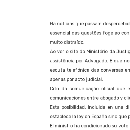
Há notícias que passam despercebid
essencial das questões foge ao co
muito distraído.
Ao ver o site do Ministério da Just
assistência por Advogado. E que no
escuta telefónica das conversas ent
apenas por acto judicial.
Cito da comunicação oficial que 
comunicaciones entre abogado y clien
Esta posibilidad, incluida en una d
establece la ley en España sino que
El ministro ha condicionado su voto