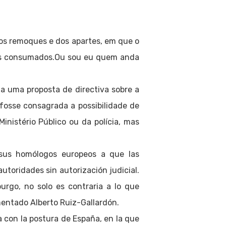
os remoques e dos apartes, em que o
tos consumados.Ou sou eu quem anda
ia uma proposta de directiva sobre a
fosse consagrada a possibilidade de
inistério Público ou da polícia, mas
 sus homólogos europeos a que las
utoridades sin autorización judicial.
burgo, no solo es contraria a lo que
mentado Alberto Ruiz-Gallardón.
 con la postura de España, en la que