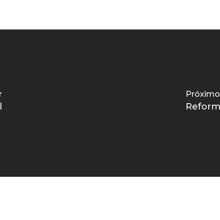
r
Próximo
l
Reforma