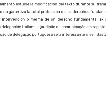
lamento estudie la modificación del texto durante su trami
to no garantiza la total protección de los derechos fundam
er intervención o merma de un derecho fundamental exija 
 delegación italiana.» [audição da comunicação em registo
ção de delegação portuguesa será interessante ir ver. Basta