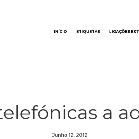
INÍCIO
ETIQUETAS
LIGAÇÕES EX
har
telefónicas a 
Junho 12, 2012