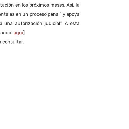
tación en los próximos meses. Así, la
entales en un proceso penal” y apoya
una autorización judicial”. A esta
 audio
aqui
]
 consultar.