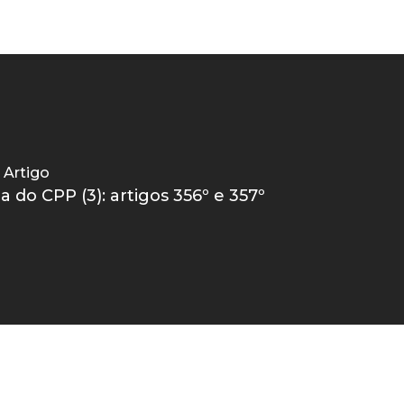
 Artigo
 do CPP (3): artigos 356º e 357º