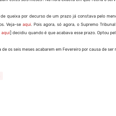
o de queixa por decurso de um prazo já constava pelo men
os. Veja-se
aqui
. Pois agora, só agora, o Supremo Tribunal
l
aqui
] decidiu quando é que acabava esse prazo. Optou pela
a de os seis meses acabarem em Fevereiro por causa de ser
a