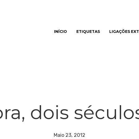
INÍCIO
ETIQUETAS
LIGAÇÕES EX
har
ora, dois século
Maio 23, 2012