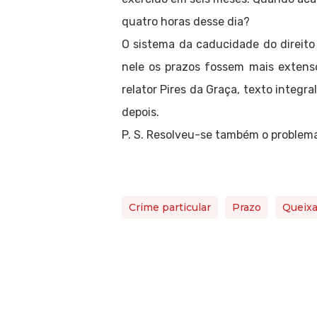
quatro horas desse dia?
O sistema da caducidade do direit
nele os prazos fossem mais extens
relator Pires da Graça, texto integra
depois.
P. S. Resolveu-se também o problem
Crime particular
Prazo
Queix