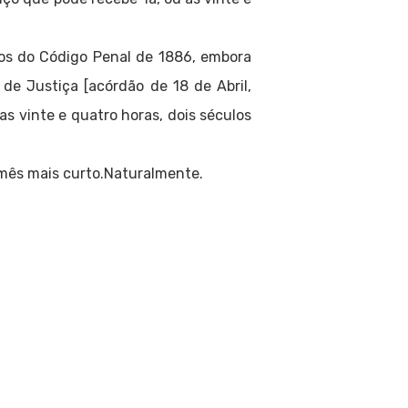
os do Código Penal de 1886, embora
 de Justiça [acórdão de 18 de Abril,
s vinte e quatro horas, dois séculos
 mês mais curto.Naturalmente.