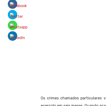
Os crimes chamados particulares v
exercido em seis meses. Quando acab