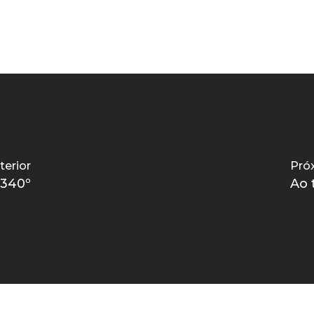
terior
Pró
 340º
Ao 