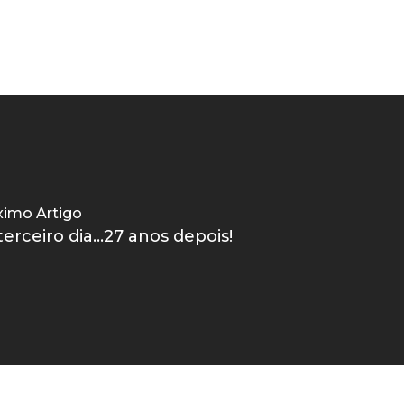
ximo Artigo
terceiro dia...27 anos depois!