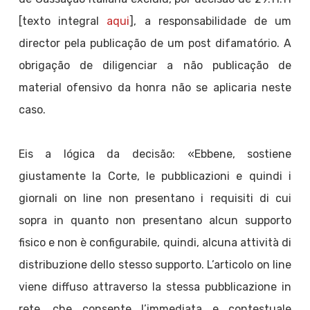
[texto integral
aqui
], a responsabilidade de um
director pela publicação de um post difamatório. A
obrigação de diligenciar a não publicação de
material ofensivo da honra não se aplicaria neste
caso.
Eis a lógica da decisão: «Ebbene, sostiene
giustamente la Corte, le pubblicazioni e quindi i
giornali on line non presentano i requisiti di cui
sopra in quanto non presentano alcun supporto
fisico e non è configurabile, quindi, alcuna attività di
distribuzione dello stesso supporto. L’articolo on line
viene diffuso attraverso la stessa pubblicazione in
rete, che consente l’immediata e contestuale