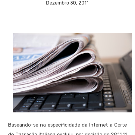
Dezembro 30, 2011
Baseando-se na especificidade da Internet a Corte
de Cassação italiana excluiu, por decisão de 29.11.11