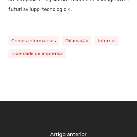
futuri sviluppi tecnologici».
Crimes informáticos
Difamação
Internet
Liberdade de imprensa
Artigo anterior