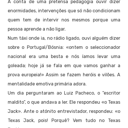
À conta de uma pretensa pedagogia ouvir dizer
enormidades, intervenções que só não condicionam
quem tem de intervir nos mesmos porque uma
pessoa aprende a não ligar.
Num táxi onde ia, no rádio ligado, ouvi alguém dizer
sobre o Portugal/Bósnia: «ontem o seleccionador
nacional era uma besta e nós íamos levar uma
goleada; hoje já se fala em que vamos ganhar a
prova europeia!» Assim se fazem heróis e vilões. A
mentalidade emotiva primária adora.
Um dia perguntaram ao Luiz Pacheco, o “escritor
maldito”, o que andava a ler. Ele respondeu «o Texas
Jack». Ante o atónito entrevistador, respondeu: «o
Texas Jack, pois! Porquê? Vem tudo no Texas