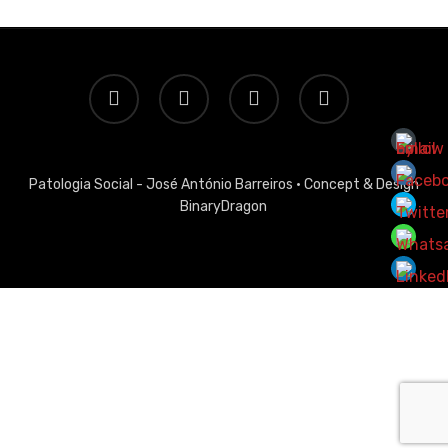
twitter
facebook
linkedin
email
Patologia Social - José António Barreiros ·
Concept & Design
BinaryDragon