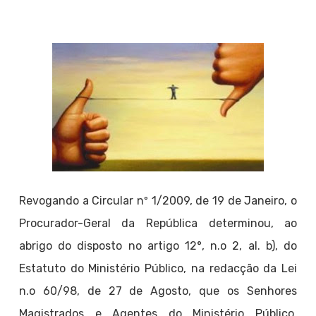
Revogando a Circular nº 1/2009, de 19 de Janeiro, o
Procurador-Geral da República determinou, ao
abrigo do disposto no artigo 12°, n.o 2, aI. b), do
Estatuto do Ministério Público, na redacção da Lei
n.o 60/98, de 27 de Agosto, que os Senhores
Magistrados e Agentes do Ministério Público,