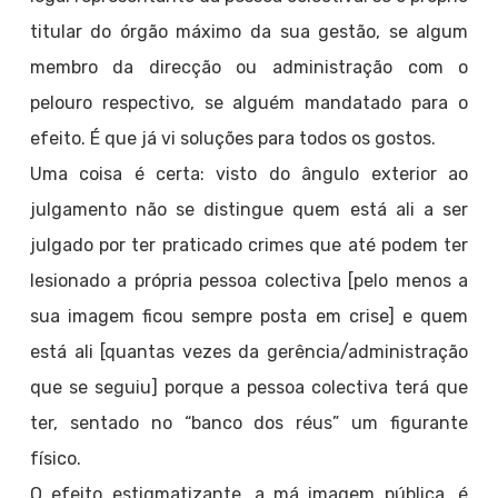
titular do órgão máximo da sua gestão, se algum
membro da direcção ou administração com o
pelouro respectivo, se alguém mandatado para o
efeito. É que já vi soluções para todos os gostos.
Uma coisa é certa: visto do ângulo exterior ao
julgamento não se distingue quem está ali a ser
julgado por ter praticado crimes que até podem ter
lesionado a própria pessoa colectiva [pelo menos a
sua imagem ficou sempre posta em crise] e quem
está ali [quantas vezes da gerência/administração
que se seguiu] porque a pessoa colectiva terá que
ter, sentado no “banco dos réus” um figurante
físico.
O efeito estigmatizante, a má imagem pública, é