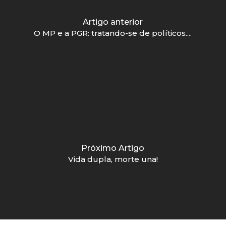
Artigo anterior
O MP e a PGR: tratando-se de políticos....
Próximo Artigo
Vida dupla, morte una!