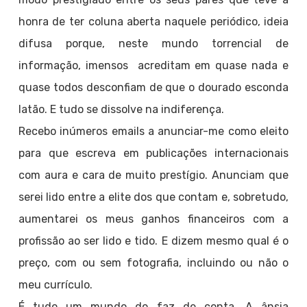
honra de ter coluna aberta naquele periódico, ideia
difusa porque, neste mundo torrencial de
informação, imensos acreditam em quase nada e
quase todos desconfiam de que o dourado esconda
latão. E tudo se dissolve na indiferença.
Recebo inúmeros emails a anunciar-me como eleito
para que escreva em publicações internacionais
com aura e cara de muito prestígio. Anunciam que
serei lido entre a elite dos que contam e, sobretudo,
aumentarei os meus ganhos financeiros com a
profissão ao ser lido e tido. E dizem mesmo qual é o
preço, com ou sem fotografia, incluindo ou não o
meu currículo.
É tudo um mundo do faz de conta. A ânsia