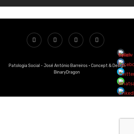
twitter
facebook
linkedin
email
Patologia Social - José António Barreiros ·
Concept & Design
BinaryDragon