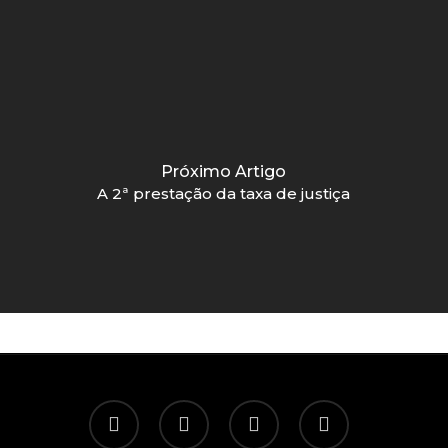
Próximo Artigo
A 2ª prestação da taxa de justiça
twitter
facebook
linkedin
email