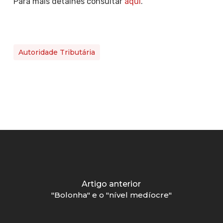
Para mais detalhes consultar
aqui
.
Autoridade Tributária
Artigo anterior
"Bolonha" e o "nível medíocre"