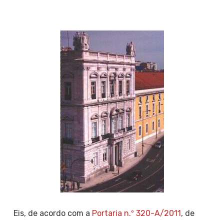
Eis, de acordo com a
Portaria n.º 320-A/2011
, de