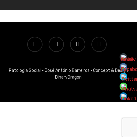
twitter
facebook
linkedin
email
Patologia Social - José António Barreiros ·
Concept & Design
BinaryDragon