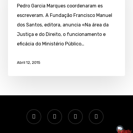
Pedro Garcia Marques coordenaram es
na
escreveram. A Fundação Francisco Manuel
Europa
dos Santos, editora, anuncia «Na área da
Justiça e do Direito, o funcionamento e
eficácia do Ministério Público…
Abril 12, 2015
twitter
facebook
linkedin
email