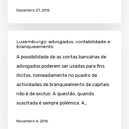
Dezembro 27, 2016
Luxemburgo:
Luxemburgo: advogados, contabilidade e
advogados,
branqueamento
contabilidade
A possibilidade de as contas bancárias de
e
advogados poderem ser usadas para fins
branqueamento
ilícitos, nomeadamente no quadro de
actividades de branqueamento de capitais
não é de excluir. A questão, quando
suscitada é sempre polémica. A…
Novembro 4, 2016