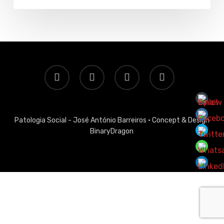
twitter
facebook
linkedin
email
Patologia Social - José António Barreiros ·
Concept & Design
BinaryDragon