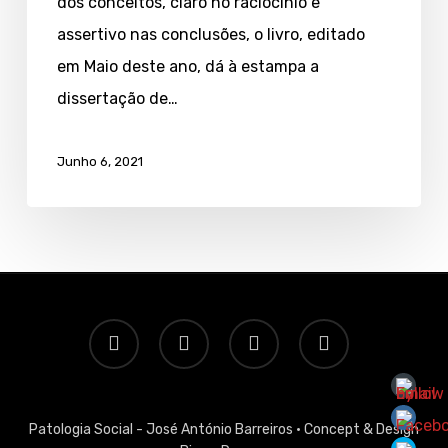
dos conceitos, claro no raciocínio e
assertivo nas conclusões, o livro, editado
em Maio deste ano, dá à estampa a
dissertação de…
Junho 6, 2021
twitter
facebook
linkedin
email
Patologia Social - José António Barreiros ·
Concept & Design