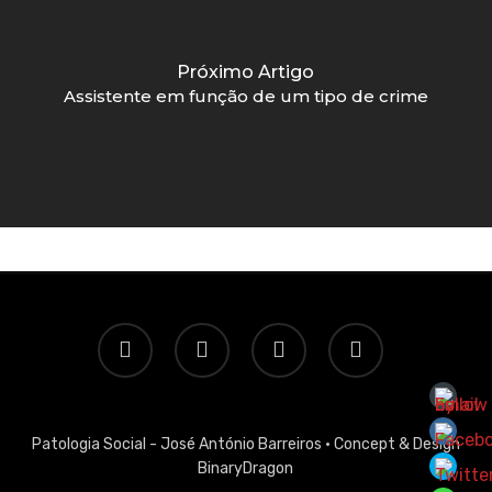
Próximo Artigo
Assistente em função de um tipo de crime
twitter
facebook
linkedin
email
Patologia Social - José António Barreiros ·
Concept & Design
BinaryDragon