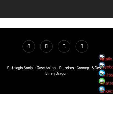
twitter
facebook
linkedin
email
Patologia Social - José António Barreiros ·
Concept & Design
BinaryDragon