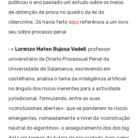
publicou o ano passado um estudo sobre os meios
de obtenção de prova no quadro da lei do
cibercrime. Já havia feito
aqui
referência a um livro
seu sobre processo penal
-»
Lorenzo Mateo Bujosa Vadell
, professor
universitário de Direito Processual Penal da
Universidade de Salamanca, escrevendo em
castelhano, analisa o tema da inteligência artificial
no ângulo dos riscos inerentes para a actividade
jurisdicional, formulando, entre as suas
«conclusiones abertas», que se ponderem os riscos
emergentes, nomeadamente a nível da «construção
neutral do algoritmo», o asseguramento dos dos big
data em termos de tutela da privacidade, bem como