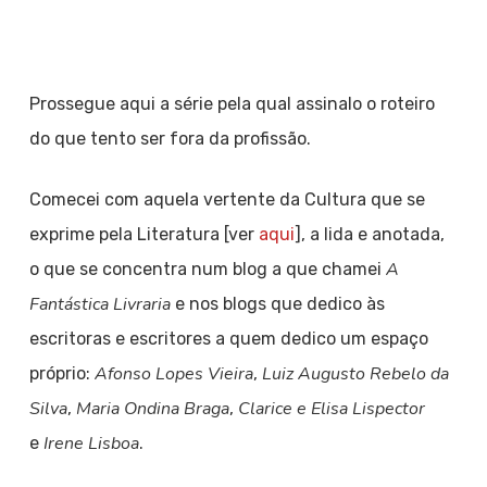
Prossegue aqui a série pela qual assinalo o roteiro
do que tento ser fora da profissão.
Comecei com aquela vertente da Cultura que se
exprime pela Literatura [ver
aqui
], a lida e anotada,
A
o que se concentra num blog a que chamei
Fantástica Livraria
e nos blogs que dedico às
escritoras e escritores a quem dedico um espaço
Afonso Lopes Vieira
Luiz Augusto Rebelo da
próprio:
,
Silva
Maria Ondina Braga
Clarice e Elisa Lispector
,
,
Irene Lisboa
e
.