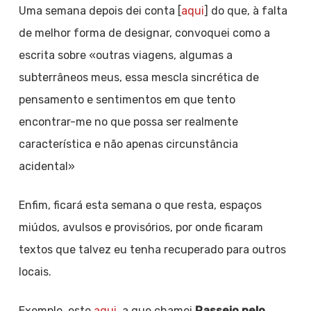
Uma semana depois dei conta [
aqui
] do que, à falta
de melhor forma de designar, convoquei como a
escrita sobre «outras viagens, algumas a
subterrâneos meus, essa mescla sincrética de
pensamento e sentimentos em que tento
encontrar-me no que possa ser realmente
característica e não apenas circunstância
acidental»
Enfim, ficará esta semana o que resta, espaços
miúdos, avulsos e provisórios, por onde ficaram
textos que talvez eu tenha recuperado para outros
locais.
Exemplo, este
aqui
, a que chamei
Passeio pelo