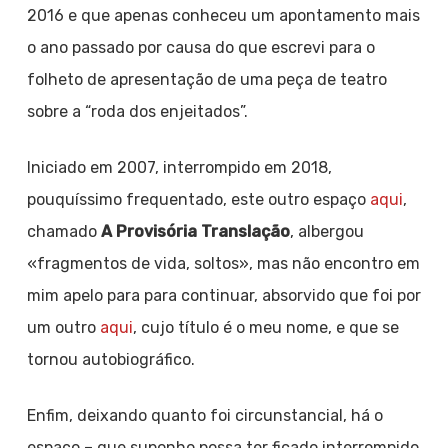
2016 e que apenas conheceu um apontamento mais
o ano passado por causa do que escrevi para o
folheto de apresentação de uma peça de teatro
sobre a “roda dos enjeitados”.
Iniciado em 2007, interrompido em 2018,
pouquíssimo frequentado, este outro espaço
aqui
,
chamado
A Provisória Translação
, albergou
«fragmentos de vida, soltos», mas não encontro em
mim apelo para para continuar, absorvido que foi por
um outro
aqui
, cujo título é o meu nome, e que se
tornou autobiográfico.
Enfim, deixando quanto foi circunstancial, há o
espaço – que suponho possa ter ficado interrompido