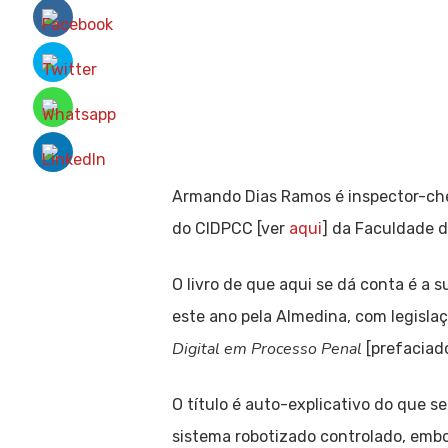
Armando Dias Ramos é inspector-chef
do CIDPCC [ver
aqui
] da Faculdade d
O livro de que aqui se dá conta é a
este ano pela Almedina, com legisla
Digital em Processo Penal
[prefaciado
O título é auto-explicativo do que s
sistema robotizado controlado, embo