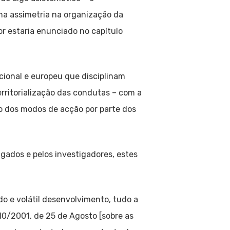
a assimetria na organização da
or estaria enunciado no capítulo
cional e europeu que disciplinam
erritorialização das condutas – com a
 dos modos de acção por parte dos
gados e pelos investigadores, estes
do e volátil desenvolvimento, tudo a
010/2001, de 25 de Agosto [sobre as