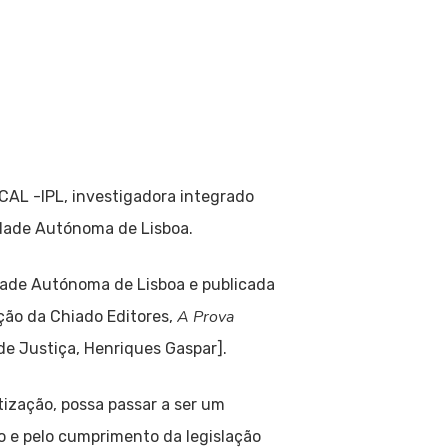
CAL -IPL, investigadora integrado
idade Autónoma de Lisboa.
dade Autónoma de Lisboa e publicada
A Prova
ção da Chiado Editores,
de Justiça, Henriques Gaspar].
tização, possa passar a ser um
o e pelo cumprimento da legislação