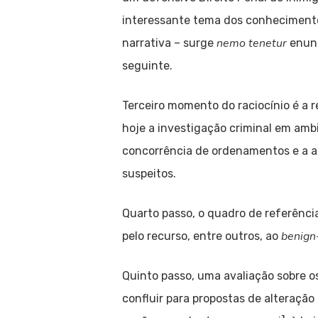
interessante tema dos conhecimento
nemo tenetur
narrativa – surge
enunc
seguinte.
Terceiro momento do raciocínio é a 
hoje a investigação criminal em ambi
concorrência de ordenamentos e a a
suspeitos.
Quarto passo, o quadro de referênci
benign
pelo recurso, entre outros, ao
Quinto passo, uma avaliação sobre os
confluir para propostas de alteração 