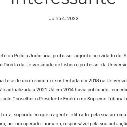
Julho 4, 2022
e da Polícia Judiciária, professor adjunto convidado do IS
e Direito da Universidade de Lisboa e professor da Univers
 sua tese de doutoramento, sustentada em 2018 na Universi
ção actualizada a 2021. Já em 2014 havia publicado , em edi
 pelo Conselheiro Presidente Emérito do Supremo Tribunal 
e trata, supondo eu que o agente infiltrado, pela sua automa
ra, por um operador humano, responsável pela sua actuaçã