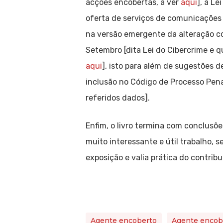
acções encobertas, a ver
aqui
], à L
oferta de serviços de comunicações 
na versão emergente da alteração co
Setembro [dita Lei do Cibercrime e q
aqui
], isto para além de sugestões 
inclusão no Código de Processo Penal
referidos dados].
Enfim, o livro termina com conclusõ
muito interessante e útil trabalho, s
exposição e valia prática do contribu
Agente encoberto
Agente encobe