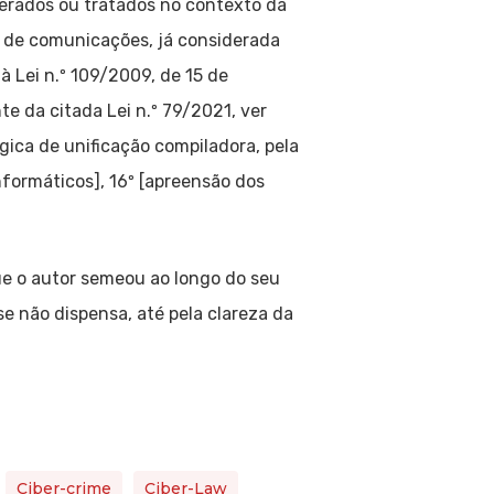
gerados ou tratados no contexto da
s de comunicações, já considerada
, à Lei n.º 109/2009, de 15 de
e da citada Lei n.º 79/2021, ver
gica de unificação compiladora, pela
nformáticos], 16º [apreensão dos
ue o autor semeou ao longo do seu
 se não dispensa, até pela clareza da
Ciber-crime
Ciber-Law