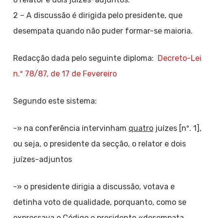
2 – A discussão é dirigida pelo presidente, que
desempata quando não puder formar-se maioria.
Redacção dada pelo seguinte diploma:
Decreto-Lei
n.º 78/87, de 17 de Fevereiro
Segundo este sistema:
-» na conferência intervinham
quatro
juízes [nº. 1],
ou seja, o presidente da secção, o relator e dois
juízes-adjuntos
-» o presidente dirigia a discussão, votava e
detinha voto de qualidade, porquanto, como se
expressava o Código o presidente «desempata