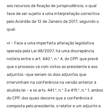
aos recursos de fixação de jurisprudência, o qual
teve de ser sujeito a uma interpretação correctiva
pelo Acórdão de 12 de Janeiro de 2017, segundo o
qual:
«I – Face a uma imperfeita alteração legislativa
operada pela Lei 48/2007, há uma discrepância
notória entre o art. 440.º, n.º 4, do CPP, que prevê
que o processo vá com vistos ao presidente e aos
adjuntos -que seriam os dois adjuntos que
intervinham na conferência na versão anterior à
aludida lei – e os arts. 441.º, n.º 3 e 419.º, n.º 1, ambos
do CPP, dos quais decorre que a conferência é
composta pelo presidente, o relator e um adjunto e