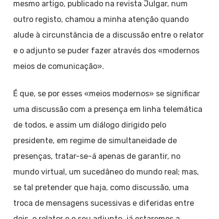
mesmo artigo, publicado na revista Julgar, num
outro registo, chamou a minha atenção quando
alude à circunstância de a discussão entre o relator
e o adjunto se puder fazer através dos «modernos
meios de comunicação».
É que, se por esses «meios modernos» se significar
uma discussão com a presença em linha telemática
de todos, e assim um diálogo dirigido pelo
presidente, em regime de simultaneidade de
presenças, tratar-se-á apenas de garantir, no
mundo virtual, um sucedâneo do mundo real; mas,
se tal pretender que haja, como discussão, uma
troca de mensagens sucessivas e diferidas entre
dois, o relator e o seu adjunto, já estaremos a