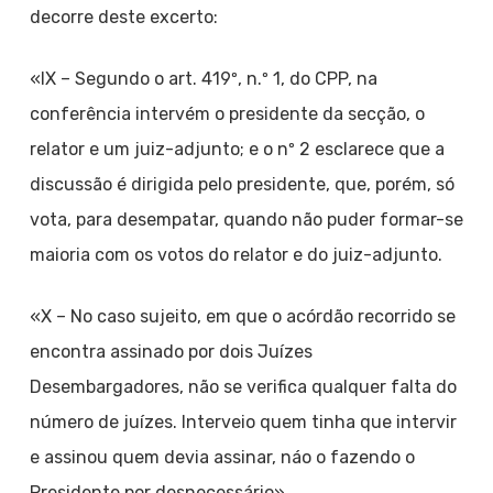
decorre deste excerto:
«IX – Segundo o art. 419º, n.º 1, do CPP, na
conferência intervém o presidente da secção, o
relator e um juiz-adjunto; e o nº 2 esclarece que a
discussão é dirigida pelo presidente, que, porém, só
vota, para desempatar, quando não puder formar-se
maioria com os votos do relator e do juiz-adjunto.
«X – No caso sujeito, em que o acórdão recorrido se
encontra assinado por dois Juízes
Desembargadores, não se verifica qualquer falta do
número de juízes. Interveio quem tinha que intervir
e assinou quem devia assinar, náo o fazendo o
Presidente por desnecessário».