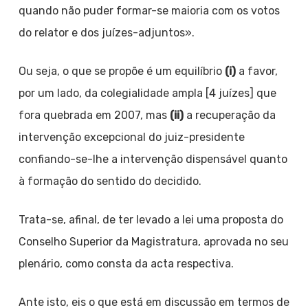
quando não puder formar-se maioria com os votos
do relator e dos juízes-adjuntos».
Ou seja, o que se propõe é um equilíbrio
(i)
a favor,
por um lado, da colegialidade ampla [4 juízes] que
fora quebrada em 2007, mas
(ii)
a recuperação da
intervenção excepcional do juiz-presidente
confiando-se-lhe a intervenção dispensável quanto
à formação do sentido do decidido.
Trata-se, afinal, de ter levado a lei uma proposta do
Conselho Superior da Magistratura, aprovada no seu
plenário, como consta da acta respectiva.
Ante isto, eis o que está em discussão em termos de