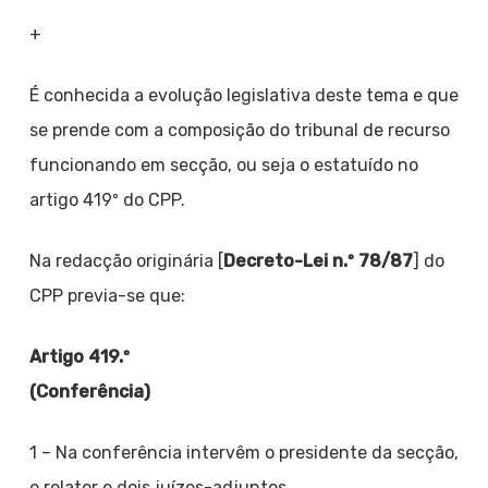
+
É conhecida a evolução legislativa deste tema e que
se prende com a composição do tribunal de recurso
funcionando em secção, ou seja o estatuído no
artigo 419º do CPP.
Na redacção originária [
Decreto-Lei n.º 78/87
] do
CPP previa-se que:
Artigo 419.º
(Conferência)
1 – Na conferência intervêm o presidente da secção,
o relator e dois juízes-adjuntos.