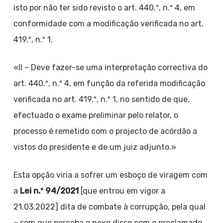
isto por não ter sido revisto o art. 440.º, n.º 4, em
conformidade com a modificação verificada no art.
419.º, n.º 1.
«II – Deve fazer-se uma interpretação correctiva do
art. 440.º, n.º 4, em função da referida modificação
verificada no art. 419.º, n.º 1, no sentido de que,
efectuado o exame preliminar pelo relator, o
processo é remetido com o projecto de acórdão a
vistos do presidente e de um juiz adjunto.»
Esta opção viria a sofrer um esboço de viragem com
a
Lei n.º 94/2021
[que entrou em vigor a
21.03.2022] dita de combate à corrupção, pela qual
– sem que perceba o nexo disso com o proclamado