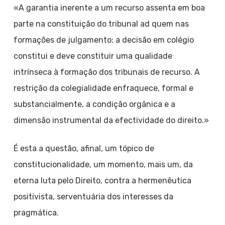
«A garantia inerente a um recurso assenta em boa
parte na constituição do tribunal ad quem nas
formações de julgamento: a decisão em colégio
constitui e deve constituir uma qualidade
intrínseca à formação dos tribunais de recurso. A
restrição da colegialidade enfraquece, formal e
substancialmente, a condição orgânica e a
dimensão instrumental da efectividade do direito.»
É esta a questão, afinal, um tópico de
constitucionalidade, um momento, mais um, da
eterna luta pelo Direito, contra a hermenêutica
positivista, serventuária dos interesses da
pragmática.