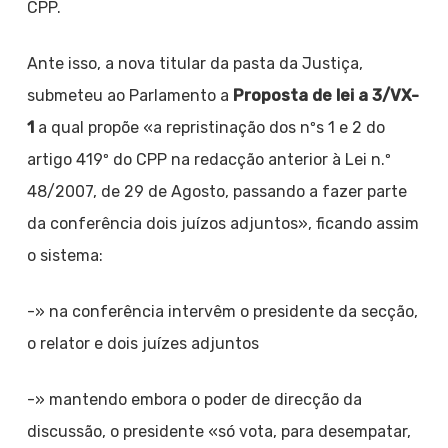
CPP.
Ante isso, a nova titular da pasta da Justiça,
submeteu ao Parlamento a
Proposta de lei a 3/VX-
1
a qual propõe «a repristinação dos nºs 1 e 2 do
artigo 419º do CPP na redacção anterior à Lei n.º
48/2007, de 29 de Agosto, passando a fazer parte
da conferência dois juízos adjuntos», ficando assim
o sistema:
-» na conferência intervêm o presidente da secção,
o relator e dois juízes adjuntos
-» mantendo embora o poder de direcção da
discussão, o presidente «só vota, para desempatar,