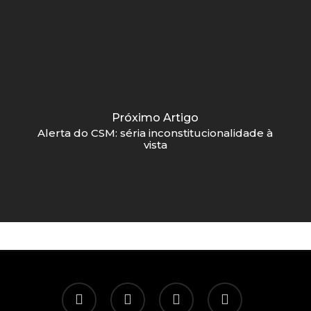
Próximo Artigo
Alerta do CSM: séria inconstitucionalidade à
vista
twitter
facebook
linkedin
email