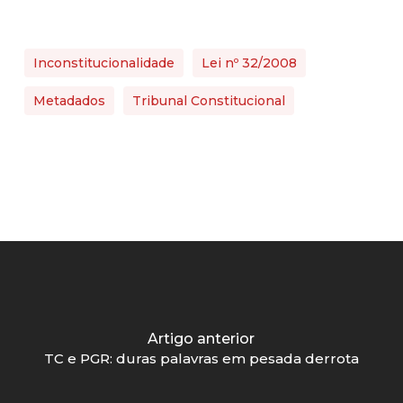
Inconstitucionalidade
Lei nº 32/2008
Metadados
Tribunal Constitucional
Artigo anterior
TC e PGR: duras palavras em pesada derrota