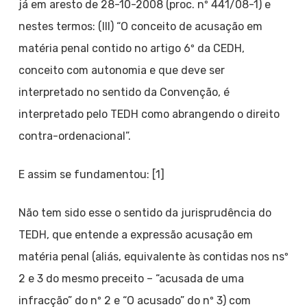
já em aresto de 28-10-2008 (proc. nº 441/08-1) e
nestes termos: (III) “O conceito de acusação em
matéria penal contido no artigo 6º da CEDH,
conceito com autonomia e que deve ser
interpretado no sentido da Convenção, é
interpretado pelo TEDH como abrangendo o direito
contra-ordenacional”.
E assim se fundamentou: [1]
Não tem sido esse o sentido da jurisprudência do
TEDH, que entende a expressão acusação em
matéria penal (aliás, equivalente às contidas nos nsº
2 e 3 do mesmo preceito – “acusada de uma
infracção” do nº 2 e “O acusado” do nº 3) com