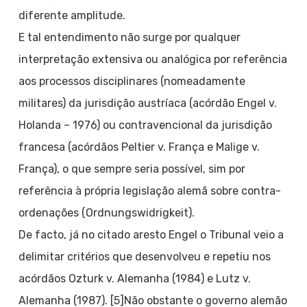
diferente amplitude.
E tal entendimento não surge por qualquer
interpretação extensiva ou analógica por referência
aos processos disciplinares (nomeadamente
militares) da jurisdição austríaca (acórdão Engel v.
Holanda – 1976) ou contravencional da jurisdição
francesa (acórdãos Peltier v. França e Malige v.
França), o que sempre seria possível, sim por
referência à própria legislação alemã sobre contra-
ordenações (Ordnungswidrigkeit).
De facto, já no citado aresto Engel o Tribunal veio a
delimitar critérios que desenvolveu e repetiu nos
acórdãos Ozturk v. Alemanha (1984) e Lutz v.
Alemanha (1987). [5]Não obstante o governo alemão