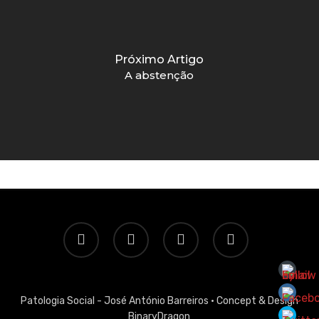
Próximo Artigo
A abstenção
twitter
facebook
linkedin
email
Patologia Social - José António Barreiros ·
Concept & Design
BinaryDragon