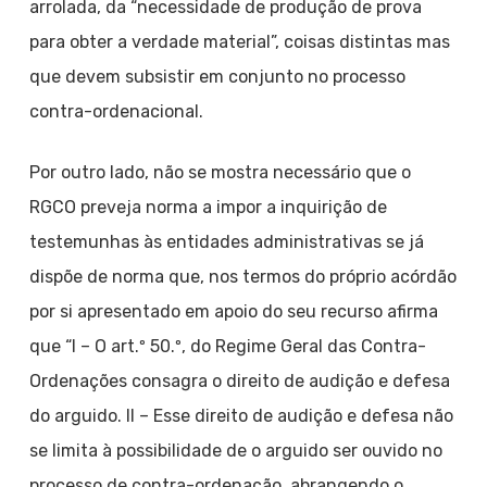
arrolada, da “necessidade de produção de prova
para obter a verdade material”, coisas distintas mas
que devem subsistir em conjunto no processo
contra-ordenacional.
Por outro lado, não se mostra necessário que o
RGCO preveja norma a impor a inquirição de
testemunhas às entidades administrativas se já
dispõe de norma que, nos termos do próprio acórdão
por si apresentado em apoio do seu recurso afirma
que “I – O art.º 50.º, do Regime Geral das Contra-
Ordenações consagra o direito de audição e defesa
do arguido. II – Esse direito de audição e defesa não
se limita à possibilidade de o arguido ser ouvido no
processo de contra-ordenação, abrangendo o