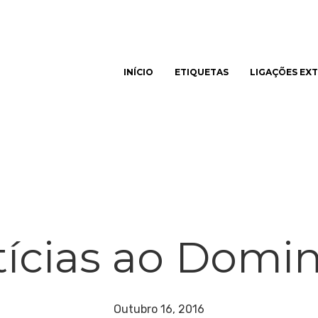
INÍCIO
ETIQUETAS
LIGAÇÕES EX
har
ícias ao Domi
Outubro 16, 2016