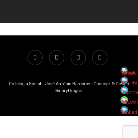
twitter
facebook
linkedin
email
Patologia Social - José António Barreiros ·
Concept & Design
BinaryDragon