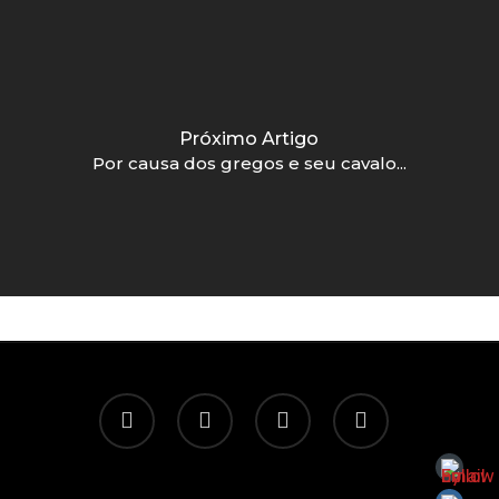
Próximo Artigo
Por causa dos gregos e seu cavalo...
twitter
facebook
linkedin
email