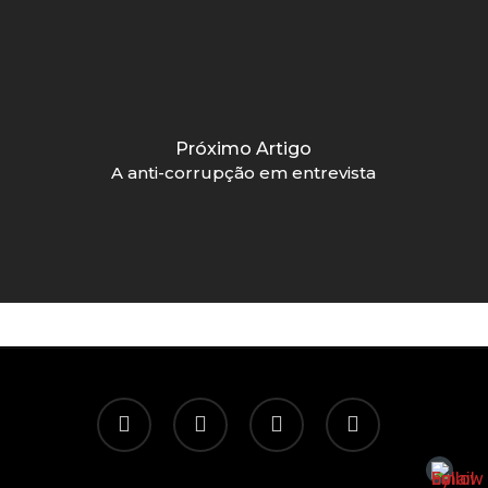
Próximo Artigo
A anti-corrupção em entrevista
twitter
facebook
linkedin
email