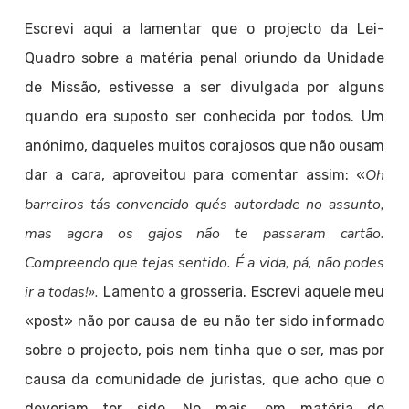
Escrevi aqui a lamentar que o projecto da Lei-
Quadro sobre a matéria penal oriundo da Unidade
de Missão, estivesse a ser divulgada por alguns
quando era suposto ser conhecida por todos. Um
anónimo, daqueles muitos corajosos que não ousam
Oh
dar a cara, aproveitou para comentar assim: «
barreiros tás convencido qués autordade no assunto,
mas agora os gajos não te passaram cartão.
Compreendo que tejas sentido. É a vida, pá, não podes
ir a todas!».
Lamento a grosseria. Escrevi aquele meu
«post» não por causa de eu não ter sido informado
sobre o projecto, pois nem tinha que o ser, mas por
causa da comunidade de juristas, que acho que o
deveriam ter sido. No mais, em matéria de