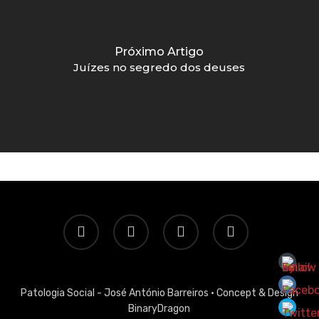
Próximo Artigo
Juízes no segredo dos deuses
twitter
facebook
linkedin
email
Patologia Social - José António Barreiros ·
Concept & Design
BinaryDragon