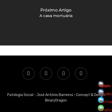
Próximo Artigo
A casa mortuária
twitter
facebook
linkedin
email
Patologia Social - José António Barreiros ·
Concept & Design
BinaryDragon